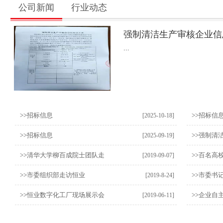
公司新闻
行业动态
强制清洁生产审核企业信
...
>>
招标信息
>>
招标信
[2025-10-18]
>>
招标信息
>>
强制清
[2025-09-19]
>>
清华大学柳百成院士团队走
>>
百名高
[2019-09-07]
>>
市委组织部走访恒业
>>
市委书
[2019-8-24]
>>
恒业数字化工厂现场展示会
>>
企业自
[2019-06-11]