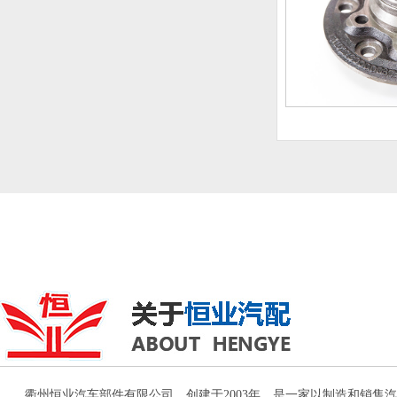
衢州恒业汽车部件有限公司，创建于2003年，是一家以制造和销售