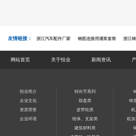
友情链接：
浙江汽车配件厂家
钢筋连接用灌浆套筒
浙江铸
网站首页
关于恒业
新闻资讯
恒业简介
转向节系列
企业文化
鼓盘类
铸
资质荣誉
皮带轮类
机
企业环境
钳体、支架类
机加
建筑材料类