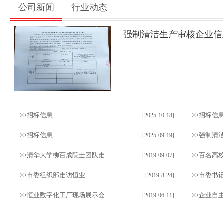
公司新闻
行业动态
强制清洁生产审核企业信
...
>>
招标信息
>>
招标信
[2025-10-18]
>>
招标信息
>>
强制清
[2025-09-19]
>>
清华大学柳百成院士团队走
>>
百名高
[2019-09-07]
>>
市委组织部走访恒业
>>
市委书
[2019-8-24]
>>
恒业数字化工厂现场展示会
>>
企业自
[2019-06-11]