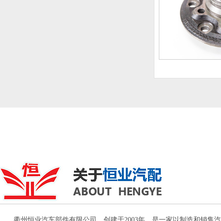
衢州恒业汽车部件有限公司，创建于2003年，是一家以制造和销售