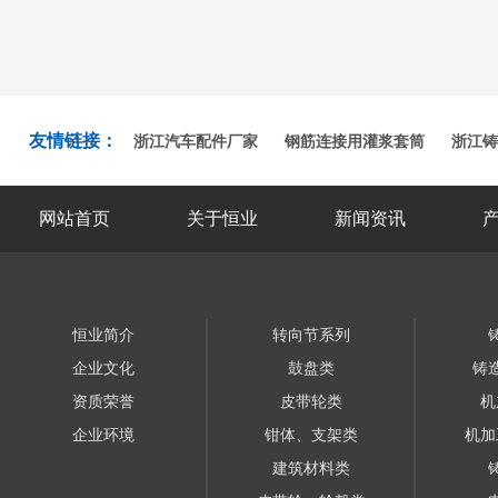
友情链接：
浙江汽车配件厂家
钢筋连接用灌浆套筒
浙江铸
网站首页
关于恒业
新闻资讯
恒业简介
转向节系列
企业文化
鼓盘类
铸
资质荣誉
皮带轮类
机
企业环境
钳体、支架类
机加
建筑材料类